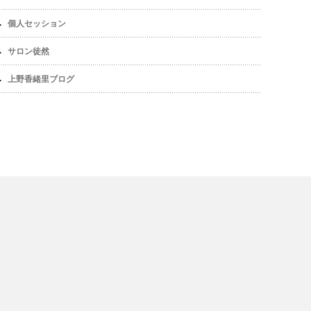
個人セッション
サロン徒然
上野香緒里ブログ