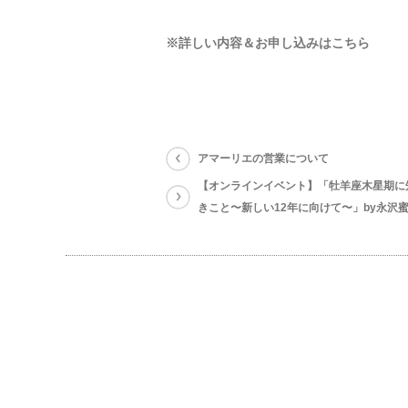
※詳しい内容＆お申し込みはこちら
アマーリエの営業について
【オンラインイベント】「牡羊座木星期に
きこと〜新しい12年に向けて〜」by永沢